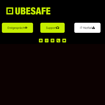
Erstgespräch
Support
IT-Notfall