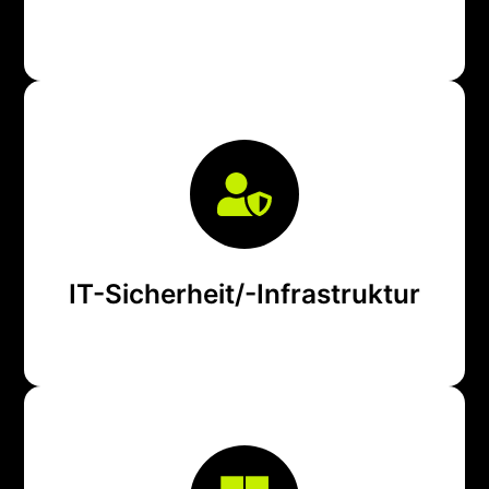
DSGVO-konform und ausfallsicher.
Wir planen und betreiben Ihre IT-Infrastruktur
Vom sicheren Netzwerk bis zur Cloud-Absicherung:
IT-Sicherheit/-Infrastruktur