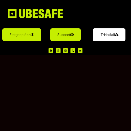
Erstgespräch
Support
IT-Notfall