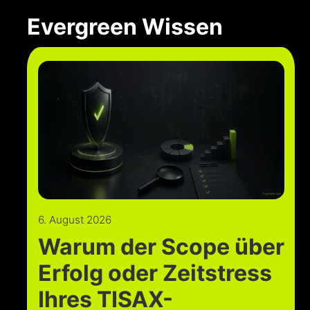
Evergreen Wissen
6. August 2026
Warum der Scope über
Erfolg oder Zeitstress
Ihres TISAX-