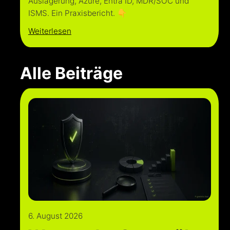
Auslagerung, Azure, Entra ID, MDR/SOC und
ISMS. Ein Praxisbericht. 👇
Weiterlesen
Alle Beiträge
6. August 2026